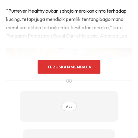
“Purrever Healthy bukan sahaja meraikan cinta terhadap
kucing, tetapi juga mendidik pemilik tentang bagaimana
membuat pilihan terbaik untuk kesihatan mereka,” kata
Pengarah Pemasaran Royal Canin Malaysia, Amanda Lee.
TERUSKAN MEMBACA
∞
Ads
Pengalaman Interaktif dan Pendidikan