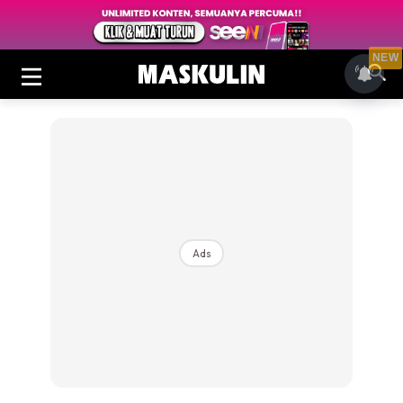
NEW
Ads