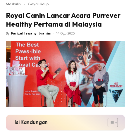
Maskulin
»
Gaya Hidup
Royal Canin Lancar Acara Purrever
Healthy Pertama di Malaysia
By
Farizul Izwany Ibrahim
-
14 Ogo 2025
Isi Kandungan