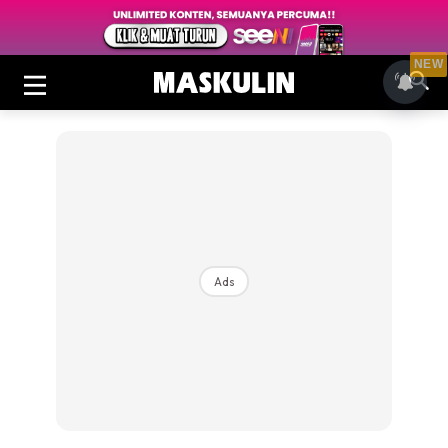
NEW
Ads