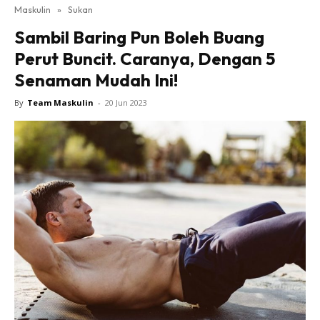
Maskulin
»
Sukan
Sambil Baring Pun Boleh Buang
Perut Buncit. Caranya, Dengan 5
Senaman Mudah Ini!
By
Team Maskulin
-
20 Jun 2023