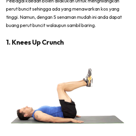
Pelbagai kaedah boleh dilakukan untuk menghilangkan
perut buncit sehingga ada yang menawarkan kos yang
tinggi. Namun, dengan 5 senaman mudah ini anda dapat
buang perut buncit walaupun sambil baring.
1. Knees Up Crunch