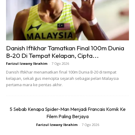
Danish Iftikhar Tamatkan Final 100m Dunia
B-20 Di Tempat Kelapan, Cipta...
Farizul Izwany Ibrahim
-
7 Ogo 2026
Danish Iftikhar menamatkan final 100m Dunia B-20 di tempat
kelapan, sekali gus mencipta sejarah sebagai pelari Malaysia
pertama mara ke pentas akhir.
5 Sebab Kenapa Spider-Man Menjadi Francais Komik Ke
Filem Paling Berjaya
Foto: jcomp – www.freepik.com
Farizul Izwany Ibrahim
-
7 Ogo 2026