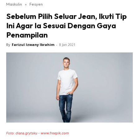
Maskulin
»
Fesyen
Sebelum Pilih Seluar Jean, Ikuti Tip
Ini Agar Ia Sesuai Dengan Gaya
Penampilan
By
Farizul Izwany Ibrahim
-
8 Jan 2021
Foto: diana.grytsku - www.freepik.com