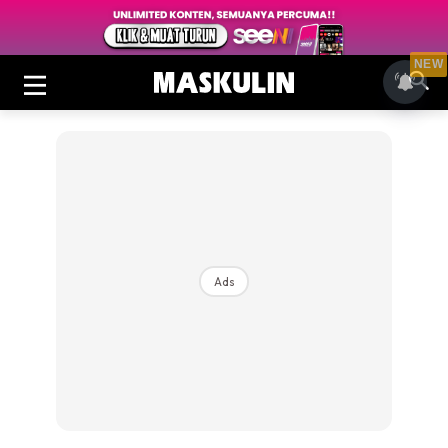
NEW
Ads