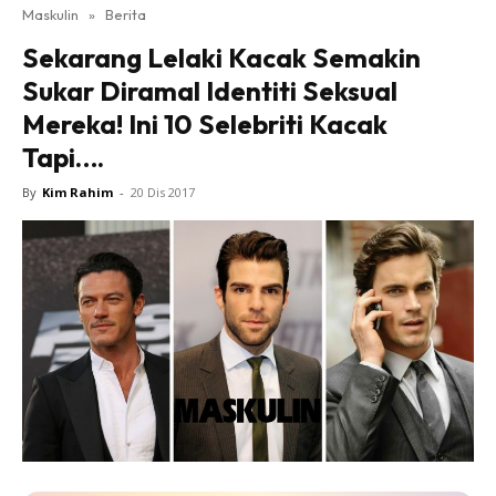
Maskulin
»
Berita
Sekarang Lelaki Kacak Semakin
Sukar Diramal Identiti Seksual
Mereka! Ini 10 Selebriti Kacak
Tapi….
By
Kim Rahim
-
20 Dis 2017