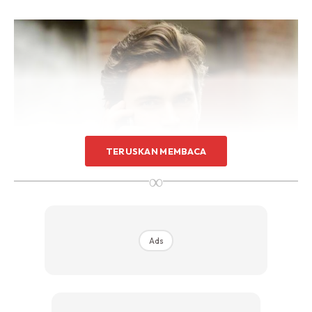
TERUSKAN MEMBACA
∞
Ads