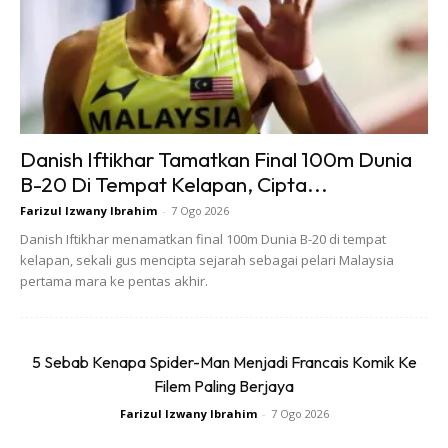
Danish Iftikhar Tamatkan Final 100m Dunia
B-20 Di Tempat Kelapan, Cipta...
Farizul Izwany Ibrahim
-
7 Ogo 2026
Danish Iftikhar menamatkan final 100m Dunia B-20 di tempat
kelapan, sekali gus mencipta sejarah sebagai pelari Malaysia
pertama mara ke pentas akhir.
5 Sebab Kenapa Spider-Man Menjadi Francais Komik Ke
2. Zachary Quinto
Filem Paling Berjaya
Farizul Izwany Ibrahim
-
7 Ogo 2026
Lakonan hebat Zachary dalam filem