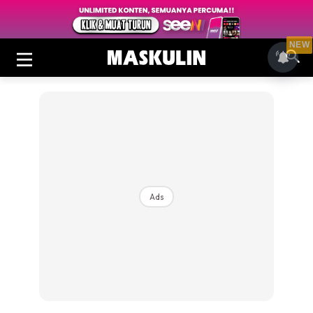
NEW
Ads