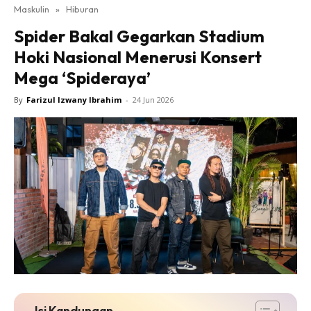
Maskulin
»
Hiburan
Spider Bakal Gegarkan Stadium
Hoki Nasional Menerusi Konsert
Mega ‘Spideraya’
By
Farizul Izwany Ibrahim
-
24 Jun 2026
Isi Kandungan