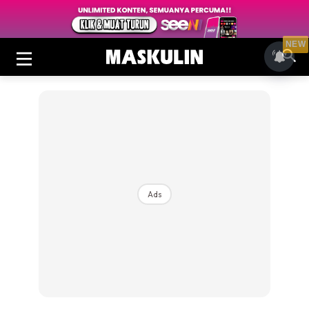
NEW
Ads