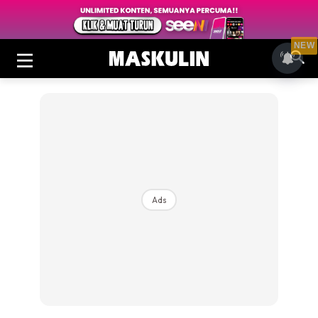
NEW
Ads