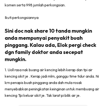
komen serta 998 jumlah perkongsian.
Ikuti perkongsiannya:
Sini doc nak share 10 tanda mungkin
anda mempunyai penyakit buah
pinggang. Kalau ada, Elok pergi check
dgn family doktor anda secepat
mungkin.
1. Uoll rasa nak buang air kencing lebih kerap dan tpi air
kencing sikit je . Kerap jadi mlm, ganggu time tidur anda. Ni
krn penapis buah pinggang anda dah mula rosak
menyebabkan peningkatan keinginan untuk membuang air
kencing Tpi keluar sikit je. Tak larat pi bilik air je.