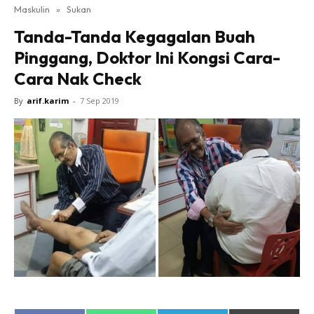
Maskulin
»
Sukan
Tanda-Tanda Kegagalan Buah
Pinggang, Doktor Ini Kongsi Cara-
Cara Nak Check
By
arif.karim
-
7 Sep 2019