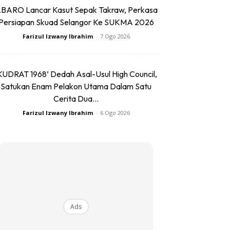
BARO Lancar Kasut Sepak Takraw, Perkasa
Persiapan Skuad Selangor Ke SUKMA 2026
Farizul Izwany Ibrahim
-
7 Ogo 2026
KUDRAT 1968’ Dedah Asal-Usul High Council,
Satukan Enam Pelakon Utama Dalam Satu
Cerita Dua...
Farizul Izwany Ibrahim
-
6 Ogo 2026
Ads