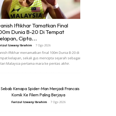
anish Iftikhar Tamatkan Final
00m Dunia B-20 Di Tempat
elapan, Cipta...
rizul Izwany Ibrahim
-
7 Ogo 2026
nish Iftikhar menamatkan final 100m Dunia B-20 di
mpat kelapan, sekali gus mencipta sejarah sebagai
lari Malaysia pertama mara ke pentas akhir.
 Sebab Kenapa Spider-Man Menjadi Francais
Komik Ke Filem Paling Berjaya
Farizul Izwany Ibrahim
-
7 Ogo 2026