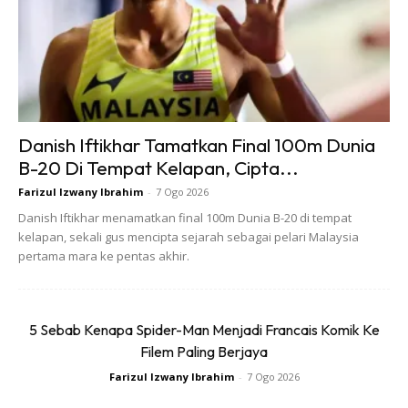
Ads
Danish Iftikhar Tamatkan Final 100m Dunia
B-20 Di Tempat Kelapan, Cipta...
Farizul Izwany Ibrahim
-
7 Ogo 2026
Danish Iftikhar menamatkan final 100m Dunia B-20 di tempat
kelapan, sekali gus mencipta sejarah sebagai pelari Malaysia
pertama mara ke pentas akhir.
5 Sebab Kenapa Spider-Man Menjadi Francais Komik Ke
Filem Paling Berjaya
Farizul Izwany Ibrahim
-
7 Ogo 2026