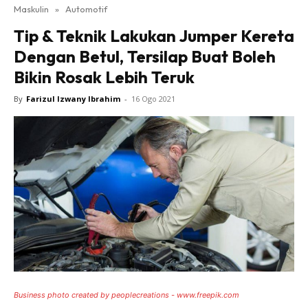
Maskulin
»
Automotif
Tip & Teknik Lakukan Jumper Kereta
Dengan Betul, Tersilap Buat Boleh
Bikin Rosak Lebih Teruk
By
Farizul Izwany Ibrahim
-
16 Ogo 2021
Business photo created by peoplecreations - www.freepik.com