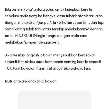
Bila bateri ‘kong’ antara solusi untuk hidupkan kereta
sebelum anda pergi ke bengkel atau tukar bateri baru ialah
dengan melakukan ‘jumper’. Ia kelihatan seperti mudah tapi
ramai orang tidak tahu atau tersilap melakukannya dengan
betul. MASKLULIN ingin kongsi dengan anda cara
melakukan ‘jumper’ dengan betul.
Jika tersilap langkah ia boleh menyebabkan kerosakan
seperti litar pintas pada komponen penting kereta seperti
TCU (unit kawalan transmisi) atau risiko bahaya lain.
Ikuti langkah-langkah di bawah: