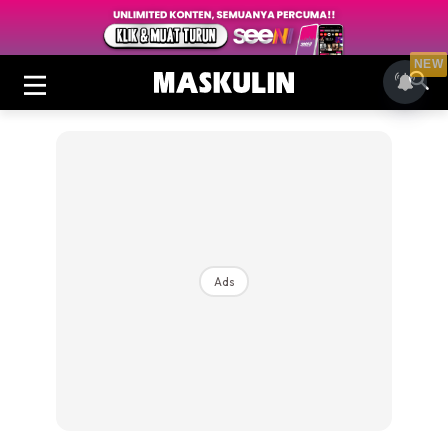
NEW
Ads