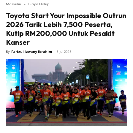
Maskulin
»
Gaya Hidup
Toyota Start Your Impossible Outrun
2026 Tarik Lebih 7,500 Peserta,
Kutip RM200,000 Untuk Pesakit
Kanser
By
Farizul Izwany Ibrahim
-
8 Jul 2026