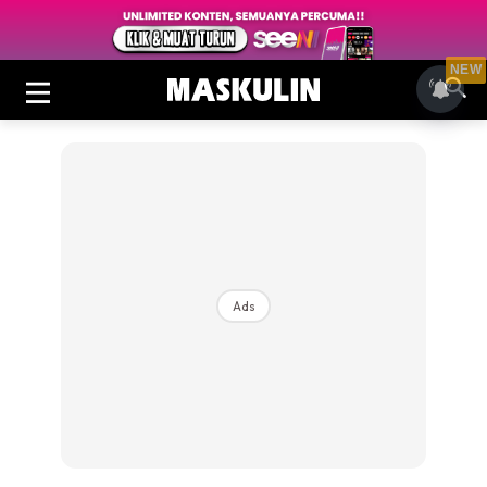
NEW
Ads