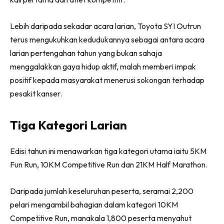
Lebih daripada sekadar acara larian, Toyota SYI Outrun
terus mengukuhkan kedudukannya sebagai antara acara
larian pertengahan tahun yang bukan sahaja
menggalakkan gaya hidup aktif, malah memberi impak
positif kepada masyarakat menerusi sokongan terhadap
pesakit kanser.
Tiga Kategori Larian
Edisi tahun ini menawarkan tiga kategori utama iaitu 5KM
Fun Run, 10KM Competitive Run dan 21KM Half Marathon.
Daripada jumlah keseluruhan peserta, seramai 2,200
pelari mengambil bahagian dalam kategori 10KM
Competitive Run, manakala 1,800 peserta menyahut