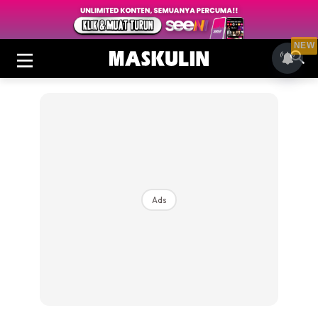
NEW
Ads