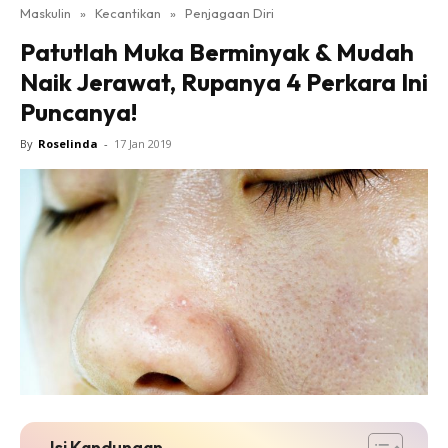
Maskulin
»
Kecantikan
»
Penjagaan Diri
Patutlah Muka Berminyak & Mudah
Naik Jerawat, Rupanya 4 Perkara Ini
Puncanya!
By
Roselinda
-
17 Jan 2019
Isi Kandungan