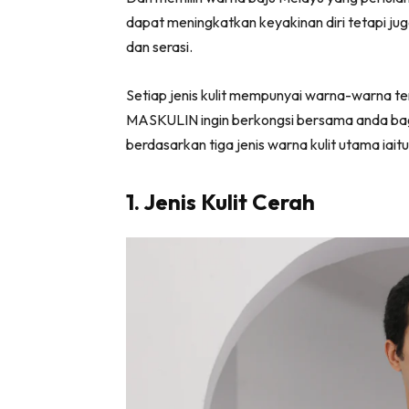
dapat meningkatkan keyakinan diri tetapi ju
dan serasi.
Setiap jenis kulit mempunyai warna-warna ter
MASKULIN ingin berkongsi bersama anda bag
berdasarkan tiga jenis warna kulit utama iai
1. Jenis Kulit Cerah