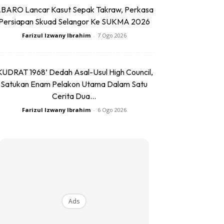
BARO Lancar Kasut Sepak Takraw, Perkasa
Persiapan Skuad Selangor Ke SUKMA 2026
Farizul Izwany Ibrahim
-
7 Ogo 2026
KUDRAT 1968’ Dedah Asal-Usul High Council,
Satukan Enam Pelakon Utama Dalam Satu
Cerita Dua...
Farizul Izwany Ibrahim
-
6 Ogo 2026
Ads