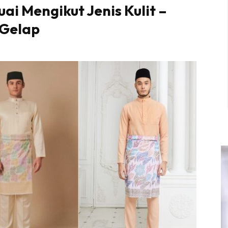
ai Mengikut Jenis Kulit –
 Gelap