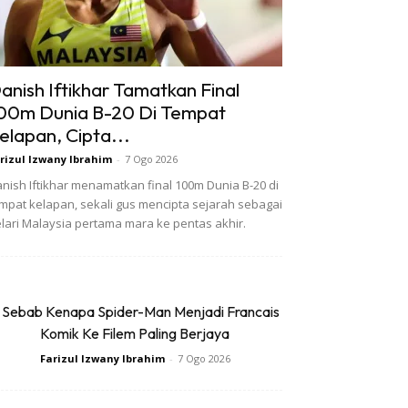
anish Iftikhar Tamatkan Final
00m Dunia B-20 Di Tempat
elapan, Cipta...
rizul Izwany Ibrahim
-
7 Ogo 2026
nish Iftikhar menamatkan final 100m Dunia B-20 di
mpat kelapan, sekali gus mencipta sejarah sebagai
lari Malaysia pertama mara ke pentas akhir.
 Sebab Kenapa Spider-Man Menjadi Francais
Komik Ke Filem Paling Berjaya
Farizul Izwany Ibrahim
-
7 Ogo 2026