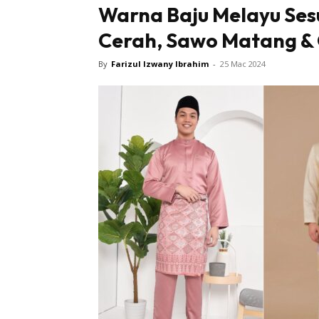
Warna Baju Melayu Sesu
Cerah, Sawo Matang &
By
Farizul Izwany Ibrahim
-
25 Mac 2024