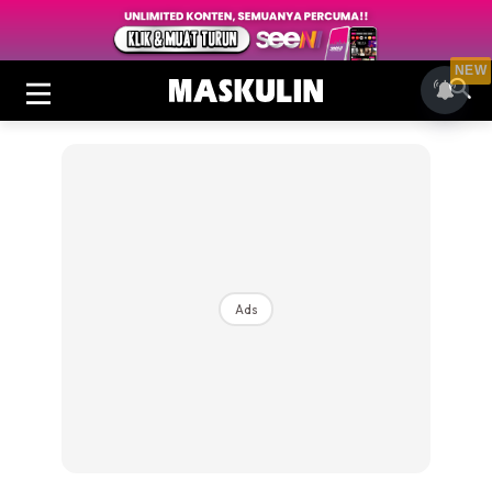
NEW
Ads