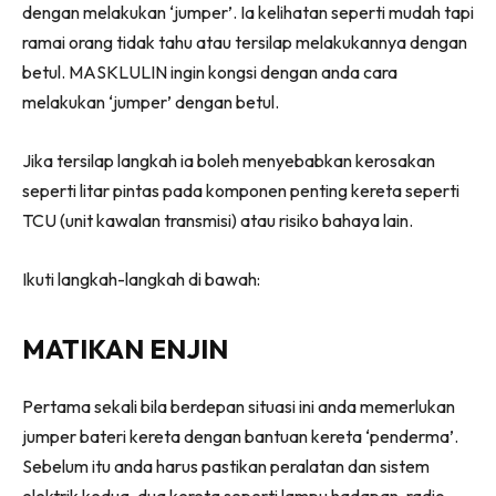
dengan melakukan ‘jumper’. Ia kelihatan seperti mudah tapi
ramai orang tidak tahu atau tersilap melakukannya dengan
betul. MASKLULIN ingin kongsi dengan anda cara
melakukan ‘jumper’ dengan betul.
Jika tersilap langkah ia boleh menyebabkan kerosakan
seperti litar pintas pada komponen penting kereta seperti
TCU (unit kawalan transmisi) atau risiko bahaya lain.
Ikuti langkah-langkah di bawah:
MATIKAN ENJIN
Pertama sekali bila berdepan situasi ini anda memerlukan
jumper bateri kereta dengan bantuan kereta ‘penderma’.
Sebelum itu anda harus pastikan peralatan dan sistem
elektrik kedua-dua kereta seperti lampu hadapan, radio