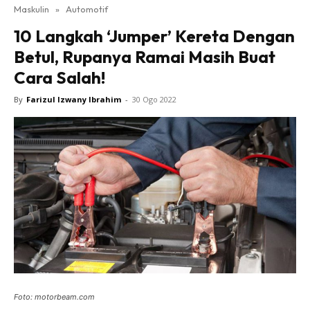
Maskulin
»
Automotif
10 Langkah ‘Jumper’ Kereta Dengan
Betul, Rupanya Ramai Masih Buat
Cara Salah!
By
Farizul Izwany Ibrahim
-
30 Ogo 2022
Foto: motorbeam.com