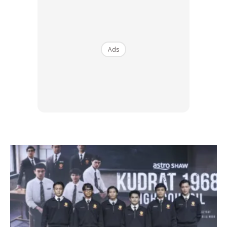
membolehkan kabel jumper kereta dicapai terminal negatif
dan positif kedua-dua kereta. Tapi harus ingat janga pula
terlalu dekat sehingga kereta bersentuhan antara satu
Ads
sama lain.
foto: grimmermotors.co.nz