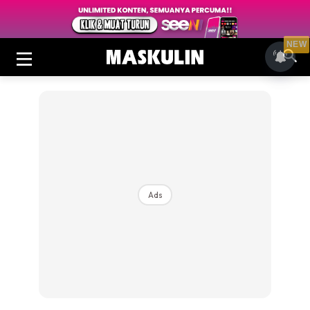
NEW
Ads