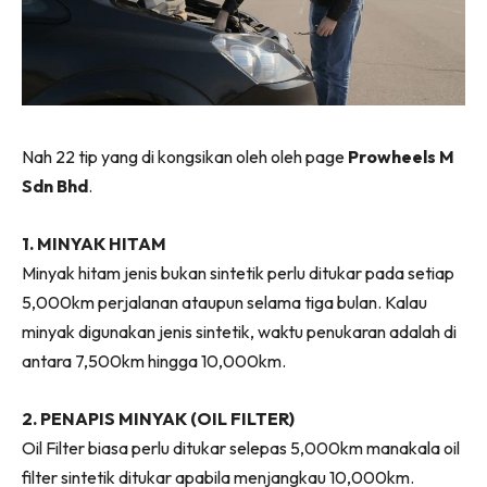
Nah 22 tip yang di kongsikan oleh oleh page
Prowheels M
Sdn Bhd
.
1. MINYAK HITAM
Minyak hitam jenis bukan sintetik perlu ditukar pada setiap
5,000km perjalanan ataupun selama tiga bulan. Kalau
minyak digunakan jenis sintetik, waktu penukaran adalah di
antara 7,500km hingga 10,000km.
2. PENAPIS MINYAK (OIL FILTER)
Oil Filter biasa perlu ditukar selepas 5,000km manakala oil
filter sintetik ditukar apabila menjangkau 10,000km.