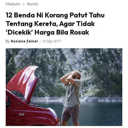
Maskulin
»
Berita
12 Benda Ni Korang Patut Tahu
Tentang Kereta, Agar Tidak
‘Dicekik’ Harga Bila Rosak
By
Ruziana Zainal
-
15 Ogo 2017