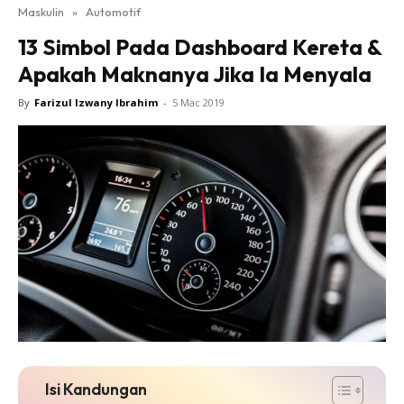
Maskulin
»
Automotif
13 Simbol Pada Dashboard Kereta &
Apakah Maknanya Jika Ia Menyala
By
Farizul Izwany Ibrahim
-
5 Mac 2019
Isi Kandungan