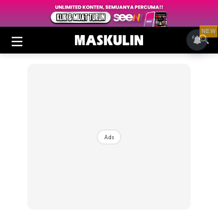
NEW
Ads