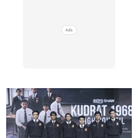
intensif.
Di sebalik prestasi ini terletak Hyperboost Pro foam,
Ads
teknologi busa terkini yang dibangunkan melalui kajian
makmal dan penyelidikan pengguna.
Dengan rekaan 45 milimeter di bahagian tumit serta drop 6