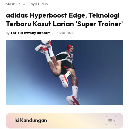
Maskulin
»
Gaya Hidup
adidas Hyperboost Edge, Teknologi
Terbaru Kasut Larian ‘Super Trainer’
By
Farizul Izwany Ibrahim
-
18 Mac 2026
Isi Kandungan