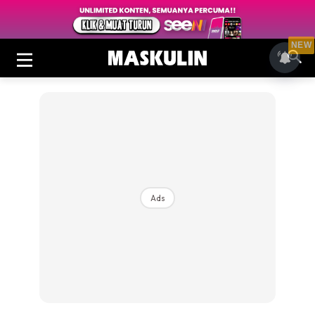
NEW
Ads