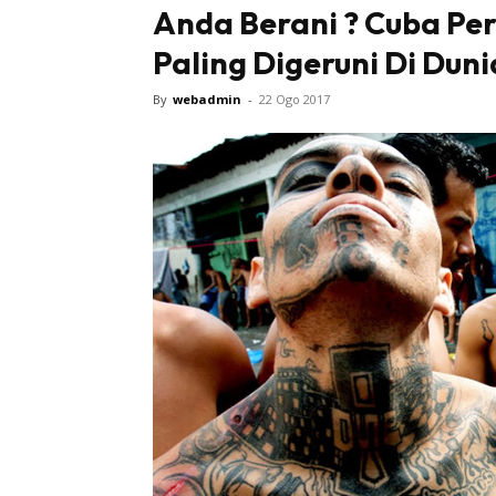
Anda Berani ? Cuba Pe
Paling Digeruni Di Duni
By
webadmin
-
22 Ogo 2017