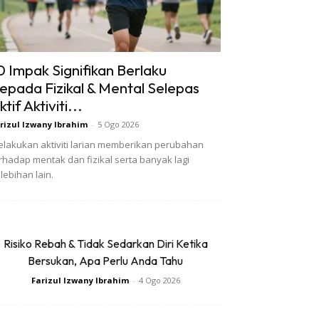
0 Impak Signifikan Berlaku
epada Fizikal & Mental Selepas
ktif Aktiviti...
rizul Izwany Ibrahim
-
5 Ogo 2026
lakukan aktiviti larian memberikan perubahan
rhadap mentak dan fizikal serta banyak lagi
lebihan lain.
Risiko Rebah & Tidak Sedarkan Diri Ketika
Bersukan, Apa Perlu Anda Tahu
Farizul Izwany Ibrahim
-
4 Ogo 2026