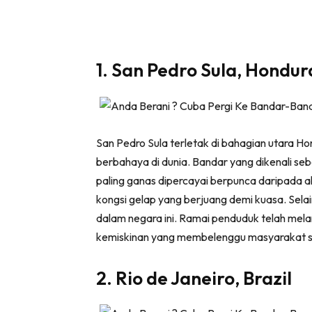
1. San Pedro Sula, Hondur
San Pedro Sula terletak di bahagian utara H
berbahaya di dunia. Bandar yang dikenali seb
paling ganas dipercayai berpunca daripada 
kongsi gelap yang berjuang demi kuasa. Sela
dalam negara ini. Ramai penduduk telah melari
kemiskinan yang membelenggu masyarakat 
2. Rio de Janeiro, Brazil