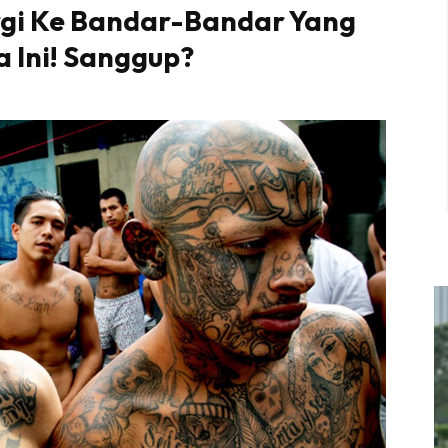
rgi Ke Bandar-Bandar Yang
a Ini! Sanggup?