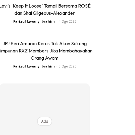
Levi’s ‘Keep It Loose’ Tampil Bersama ROSÉ
dan Shai Gilgeous-Alexander
Farizul Izwany Ibrahim
-
4 Ogo 2026
JPJ Beri Amaran Keras Tak Akan Sokong
impunan RXZ Members Jika Membahayakan
Orang Awam
Farizul Izwany Ibrahim
-
3 Ogo 2026
Ads