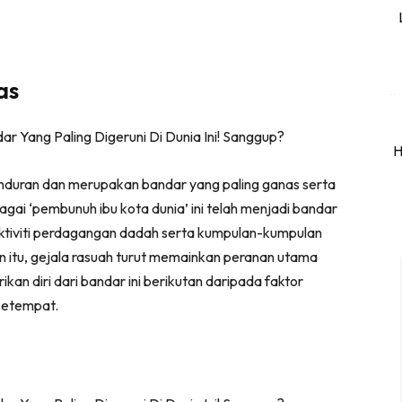
as
H
onduran dan merupakan bandar yang paling ganas serta
agai ‘pembunuh ibu kota dunia’ ini telah menjadi bandar
aktiviti perdagangan dadah serta kumpulan-kumpulan
in itu, gejala rasuah turut memainkan peranan utama
kan diri dari bandar ini berikutan daripada faktor
setempat.