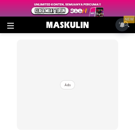
NEW
Ads