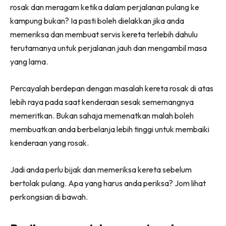
rosak dan meragam ketika dalam perjalanan pulang ke
kampung bukan? Ia pasti boleh dielakkan jika anda
memeriksa dan membuat servis kereta terlebih dahulu
terutamanya untuk perjalanan jauh dan mengambil masa
yang lama.
Percayalah berdepan dengan masalah kereta rosak di atas
lebih raya pada saat kenderaan sesak sememangnya
memeritkan. Bukan sahaja memenatkan malah boleh
membuatkan anda berbelanja lebih tinggi untuk membaiki
kenderaan yang rosak.
Jadi anda perlu bijak dan memeriksa kereta sebelum
bertolak pulang. Apa yang harus anda periksa? Jom lihat
perkongsian di bawah.