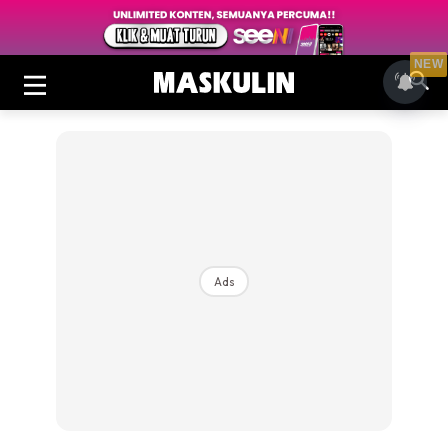
NEW
Ads