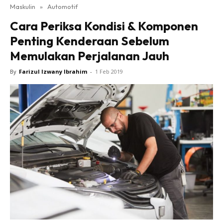
Maskulin
»
Automotif
Cara Periksa Kondisi & Komponen
Penting Kenderaan Sebelum
Memulakan Perjalanan Jauh
By
Farizul Izwany Ibrahim
-
1 Feb 2019