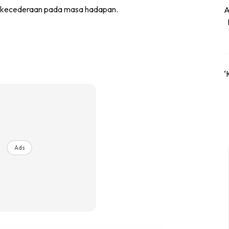
 kecederaan pada masa hadapan.
A
‘
Ads