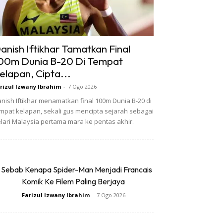
anish Iftikhar Tamatkan Final
00m Dunia B-20 Di Tempat
elapan, Cipta...
rizul Izwany Ibrahim
-
7 Ogo 2026
nish Iftikhar menamatkan final 100m Dunia B-20 di
mpat kelapan, sekali gus mencipta sejarah sebagai
lari Malaysia pertama mara ke pentas akhir.
 Sebab Kenapa Spider-Man Menjadi Francais
Komik Ke Filem Paling Berjaya
Farizul Izwany Ibrahim
-
7 Ogo 2026