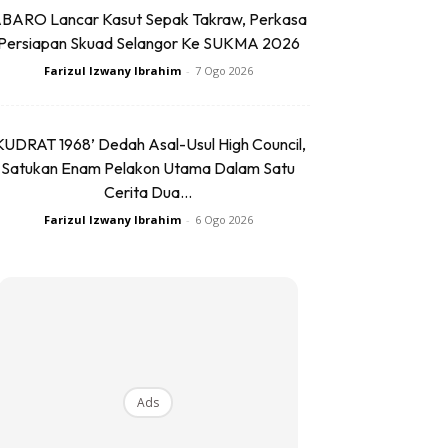
BARO Lancar Kasut Sepak Takraw, Perkasa
Persiapan Skuad Selangor Ke SUKMA 2026
Farizul Izwany Ibrahim
-
7 Ogo 2026
KUDRAT 1968’ Dedah Asal-Usul High Council,
Satukan Enam Pelakon Utama Dalam Satu
Cerita Dua...
Farizul Izwany Ibrahim
-
6 Ogo 2026
Ads