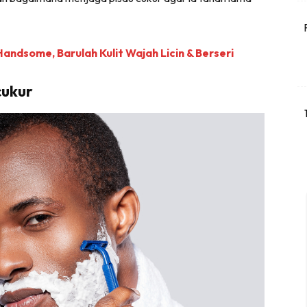
andsome, Barulah Kulit Wajah Licin & Berseri
cukur