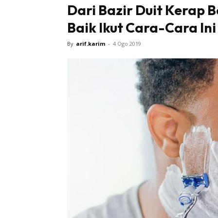
Dari Bazir Duit Kerap B
Baik Ikut Cara-Cara Ini
By
arif.karim
-
4 Ogo 2019