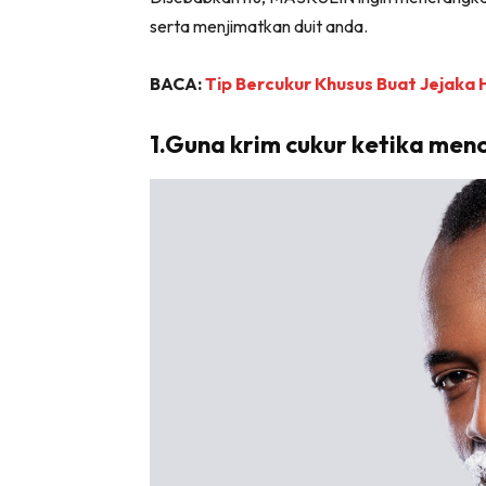
serta menjimatkan duit anda.
BACA:
Tip Bercukur Khusus Buat Jejaka H
1.Guna krim cukur ketika men