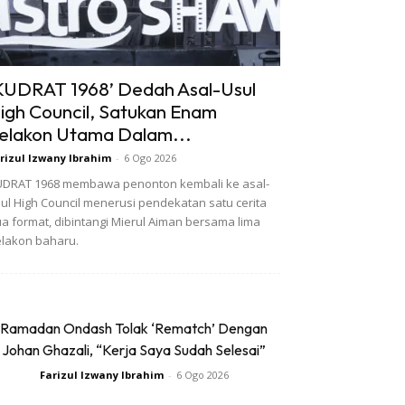
KUDRAT 1968’ Dedah Asal-Usul
igh Council, Satukan Enam
elakon Utama Dalam...
rizul Izwany Ibrahim
-
6 Ogo 2026
DRAT 1968 membawa penonton kembali ke asal-
ul High Council menerusi pendekatan satu cerita
a format, dibintangi Mierul Aiman bersama lima
lakon baharu.
Ramadan Ondash Tolak ‘Rematch’ Dengan
Johan Ghazali, “Kerja Saya Sudah Selesai”
Farizul Izwany Ibrahim
-
6 Ogo 2026