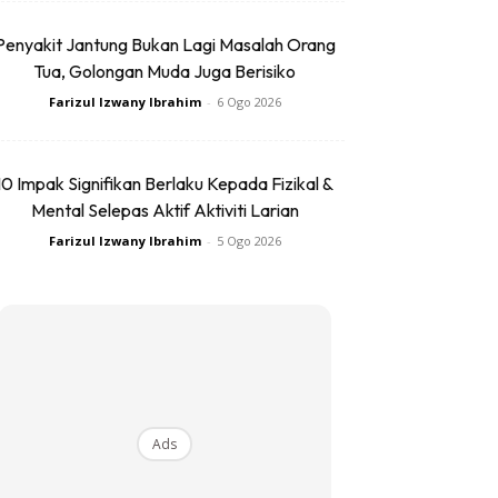
Penyakit Jantung Bukan Lagi Masalah Orang
Tua, Golongan Muda Juga Berisiko
Farizul Izwany Ibrahim
-
6 Ogo 2026
10 Impak Signifikan Berlaku Kepada Fizikal &
Mental Selepas Aktif Aktiviti Larian
Farizul Izwany Ibrahim
-
5 Ogo 2026
Ads