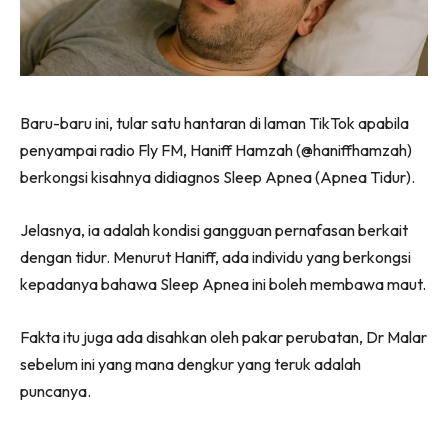
Baru-baru ini, tular satu hantaran di laman TikTok apabila
penyampai radio Fly FM, Haniff Hamzah (@haniffhamzah)
berkongsi kisahnya didiagnos Sleep Apnea (Apnea Tidur).
Jelasnya, ia adalah kondisi gangguan pernafasan berkait
dengan tidur. Menurut Haniff, ada individu yang berkongsi
kepadanya bahawa Sleep Apnea ini boleh membawa maut.
Fakta itu juga ada disahkan oleh pakar perubatan, Dr Malar
sebelum ini yang mana dengkur yang teruk adalah
puncanya.