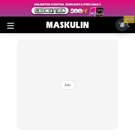
NEW
Ads