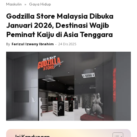
Maskulin
»
Gaya Hidup
Godzilla Store Malaysia Dibuka
Januari 2026, Destinasi Wajib
Peminat Kaiju di Asia Tenggara
By
Farizul Izwany Ibrahim
-
24 Dis 2025
Isi Kandungan