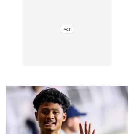
Ads
Ads