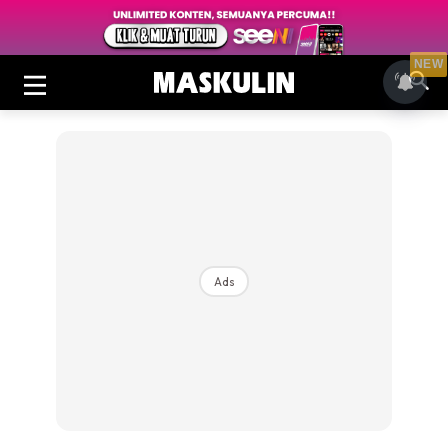
NEW
Ads