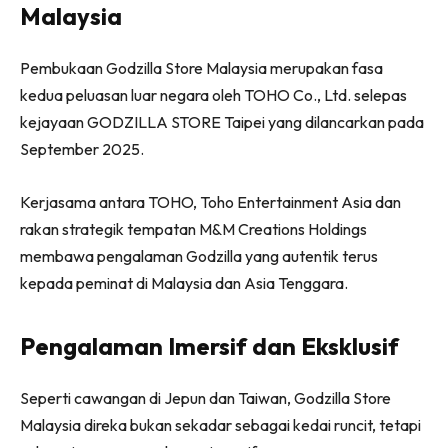
Malaysia
Pembukaan Godzilla Store Malaysia merupakan fasa
kedua peluasan luar negara oleh TOHO Co., Ltd. selepas
kejayaan GODZILLA STORE Taipei yang dilancarkan pada
September 2025.
Kerjasama antara TOHO, Toho Entertainment Asia dan
rakan strategik tempatan M&M Creations Holdings
membawa pengalaman Godzilla yang autentik terus
kepada peminat di Malaysia dan Asia Tenggara.
Pengalaman Imersif dan Eksklusif
Seperti cawangan di Jepun dan Taiwan, Godzilla Store
Malaysia direka bukan sekadar sebagai kedai runcit, tetapi