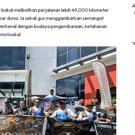
A
t bakal melibatkan perjalanan lebih 49,000 kilometer
bar dunia. Ia sekali gus menggambarkan semangat
 terkenal dengan budaya pengembaraan, ketahanan
motosikal.
‘