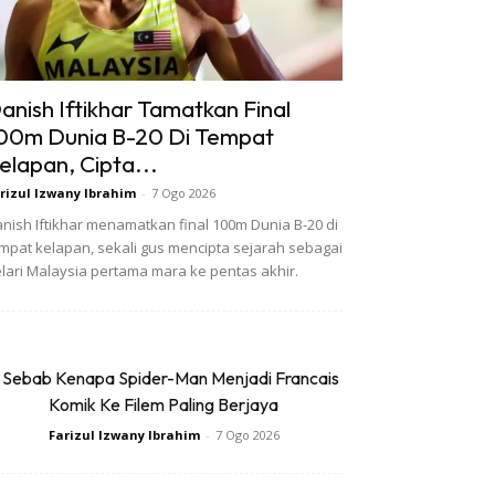
anish Iftikhar Tamatkan Final
00m Dunia B-20 Di Tempat
elapan, Cipta...
rizul Izwany Ibrahim
-
7 Ogo 2026
nish Iftikhar menamatkan final 100m Dunia B-20 di
mpat kelapan, sekali gus mencipta sejarah sebagai
lari Malaysia pertama mara ke pentas akhir.
 Sebab Kenapa Spider-Man Menjadi Francais
Komik Ke Filem Paling Berjaya
Farizul Izwany Ibrahim
-
7 Ogo 2026