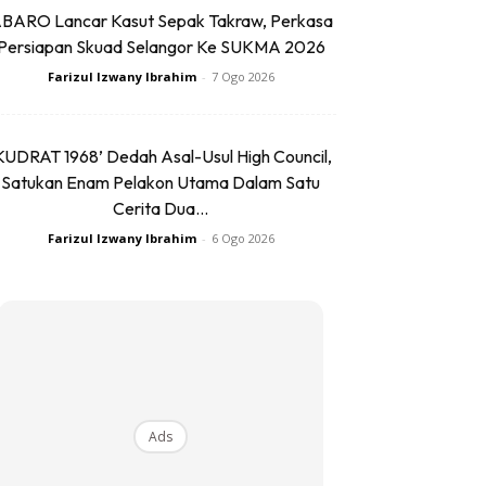
BARO Lancar Kasut Sepak Takraw, Perkasa
Persiapan Skuad Selangor Ke SUKMA 2026
Farizul Izwany Ibrahim
-
7 Ogo 2026
KUDRAT 1968’ Dedah Asal-Usul High Council,
Satukan Enam Pelakon Utama Dalam Satu
Cerita Dua...
Farizul Izwany Ibrahim
-
6 Ogo 2026
Ads