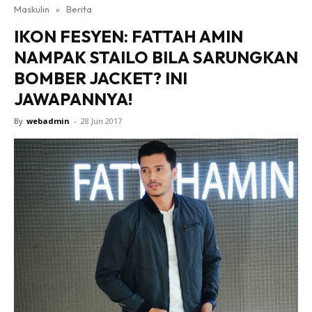
Maskulin
»
Berita
IKON FESYEN: FATTAH AMIN
NAMPAK STAILO BILA SARUNGKAN
BOMBER JACKET? INI
JAWAPANNYA!
By
webadmin
-
28 Jun 2017