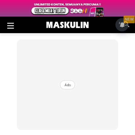
NEW
Ads