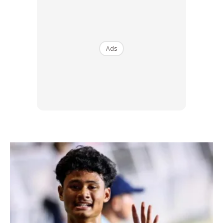
Ads
Ads