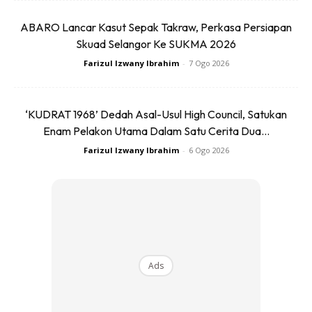
ABARO Lancar Kasut Sepak Takraw, Perkasa Persiapan
Skuad Selangor Ke SUKMA 2026
Farizul Izwany Ibrahim
-
7 Ogo 2026
‘KUDRAT 1968’ Dedah Asal-Usul High Council, Satukan
Enam Pelakon Utama Dalam Satu Cerita Dua...
Farizul Izwany Ibrahim
-
6 Ogo 2026
Ads