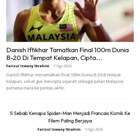
Danish Iftikhar Tamatkan Final 100m Dunia
B-20 Di Tempat Kelapan, Cipta...
Farizul Izwany Ibrahim
-
7 Ogo 2026
Danish Iftikhar menamatkan final 100m Dunia B-20 di tempat
kelapan, sekali gus mencipta sejarah sebagai pelari Malaysia
pertama mara ke pentas akhir.
5 Sebab Kenapa Spider-Man Menjadi Francais Komik Ke
Filem Paling Berjaya
Farizul Izwany Ibrahim
-
7 Ogo 2026