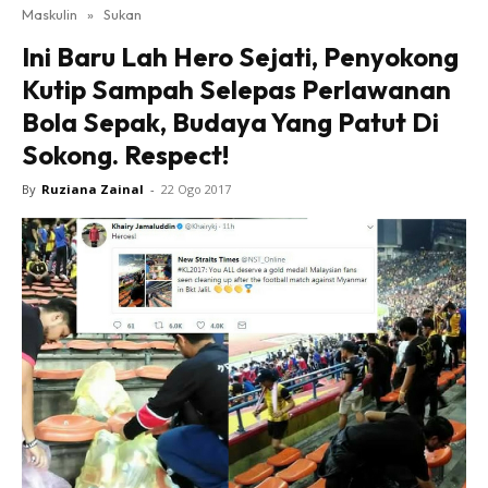
Maskulin
»
Sukan
Ini Baru Lah Hero Sejati, Penyokong
Kutip Sampah Selepas Perlawanan
Bola Sepak, Budaya Yang Patut Di
Sokong. Respect!
By
Ruziana Zainal
-
22 Ogo 2017