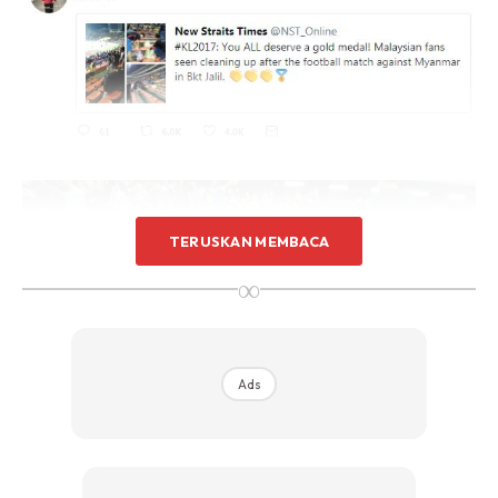
TERUSKAN MEMBACA
∞
Ads