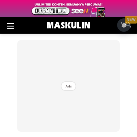
NEW
Ads