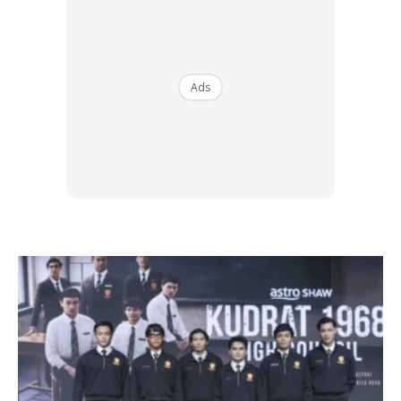
Ads
Ads