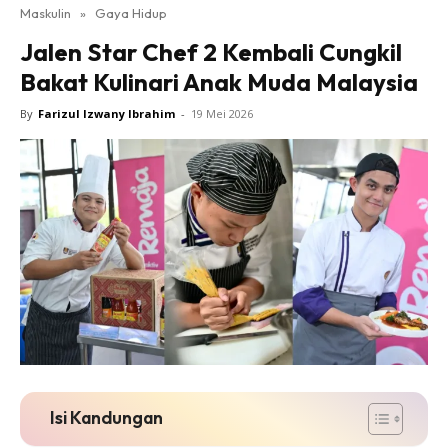
Maskulin
»
Gaya Hidup
Jalen Star Chef 2 Kembali Cungkil
Bakat Kulinari Anak Muda Malaysia
By
Farizul Izwany Ibrahim
-
19 Mei 2026
Isi Kandungan