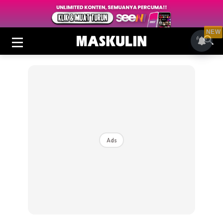
NEW
Ads