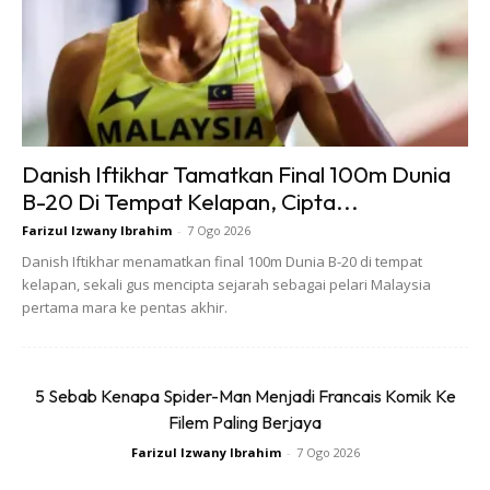
Danish Iftikhar Tamatkan Final 100m Dunia
B-20 Di Tempat Kelapan, Cipta...
Farizul Izwany Ibrahim
-
7 Ogo 2026
Danish Iftikhar menamatkan final 100m Dunia B-20 di tempat
kelapan, sekali gus mencipta sejarah sebagai pelari Malaysia
pertama mara ke pentas akhir.
5 Sebab Kenapa Spider-Man Menjadi Francais Komik Ke
Filem Paling Berjaya
Farizul Izwany Ibrahim
-
7 Ogo 2026