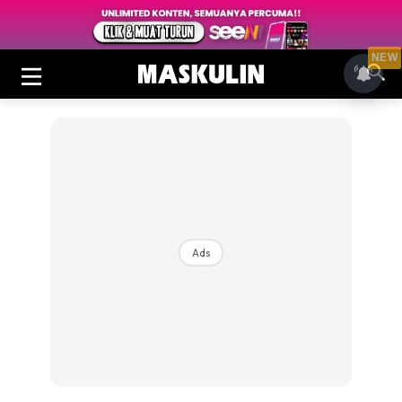
NEW
Ads