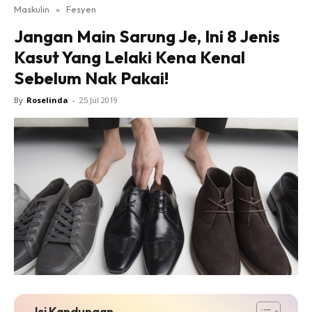
Maskulin
»
Fesyen
Jangan Main Sarung Je, Ini 8 Jenis
Kasut Yang Lelaki Kena Kenal
Sebelum Nak Pakai!
By
Roselinda
-
25 Jul 2019
Isi Kandungan