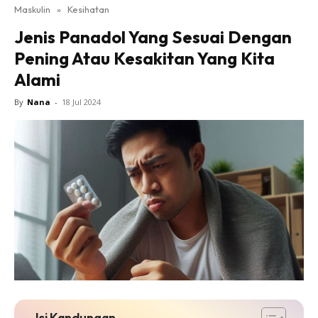
Maskulin
»
Kesihatan
Jenis Panadol Yang Sesuai Dengan
Pening Atau Kesakitan Yang Kita
Alami
By
Nana
-
18 Jul 2024
Isi Kandungan