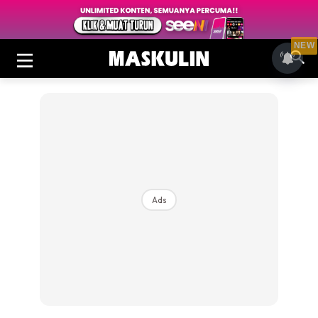
NEW
Ads