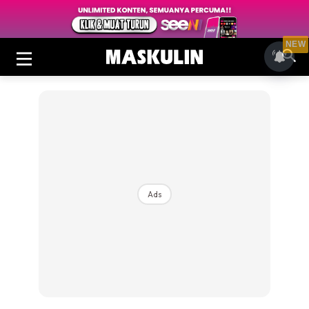
NEW
Ads