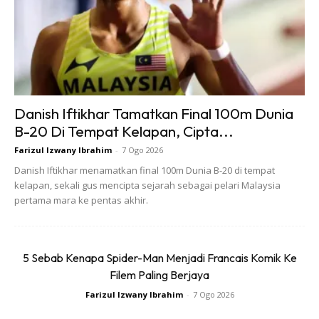
Danish Iftikhar Tamatkan Final 100m Dunia
B-20 Di Tempat Kelapan, Cipta...
Farizul Izwany Ibrahim
-
7 Ogo 2026
Danish Iftikhar menamatkan final 100m Dunia B-20 di tempat
kelapan, sekali gus mencipta sejarah sebagai pelari Malaysia
pertama mara ke pentas akhir.
5 Sebab Kenapa Spider-Man Menjadi Francais Komik Ke
Filem Paling Berjaya
Farizul Izwany Ibrahim
-
7 Ogo 2026
Ads