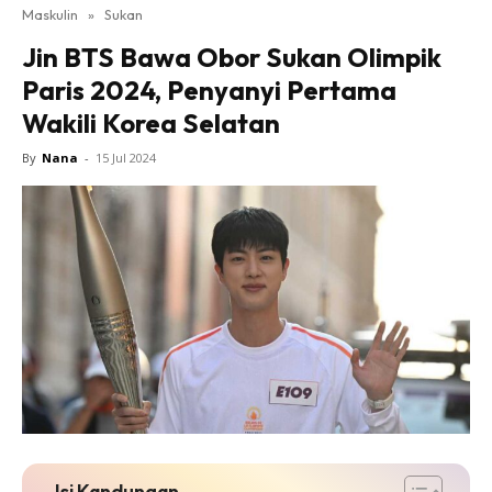
Maskulin
»
Sukan
Jin BTS Bawa Obor Sukan Olimpik
Paris 2024, Penyanyi Pertama
Wakili Korea Selatan
By
Nana
-
15 Jul 2024
Isi Kandungan