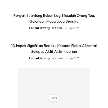
Penyakit Jantung Bukan Lagi Masalah Orang Tua,
Golongan Muda Juga Berisiko
Farizul Izwany Ibrahim
-
6 Ogo 2026
10 Impak Signifikan Berlaku Kepada Fizikal & Mental
Selepas Aktif Aktiviti Larian
Farizul Izwany Ibrahim
-
5 Ogo 2026
Kesilapan 3 : Kebersihan dan pakaian
Ads