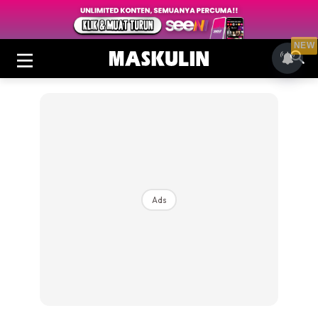
NEW
Ads