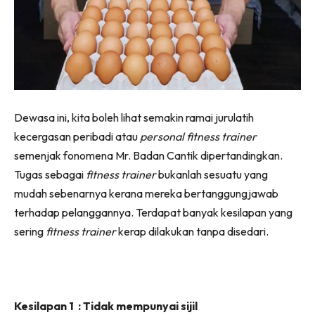
Dewasa ini, kita boleh lihat semakin ramai jurulatih
kecergasan peribadi atau
personal fitness trainer
semenjak fonomena Mr. Badan Cantik dipertandingkan.
Tugas sebagai
fitness trainer
bukanlah sesuatu yang
mudah sebenarnya kerana mereka bertanggungjawab
terhadap pelanggannya. Terdapat banyak kesilapan yang
sering
fitness trainer
kerap dilakukan tanpa disedari.
Kesilapan 1 : Tidak mempunyai sijil