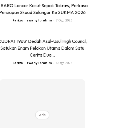
BARO Lancar Kasut Sepak Takraw, Perkasa
Persiapan Skuad Selangor Ke SUKMA 2026
Farizul Izwany Ibrahim
-
7 Ogo 2026
KUDRAT 1968’ Dedah Asal-Usul High Council,
Satukan Enam Pelakon Utama Dalam Satu
Cerita Dua...
Farizul Izwany Ibrahim
-
6 Ogo 2026
Ads