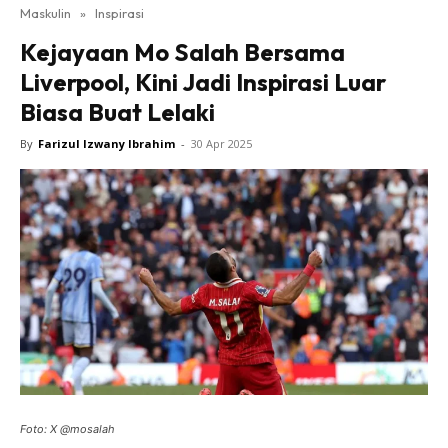
Maskulin
»
Inspirasi
Kejayaan Mo Salah Bersama
Liverpool, Kini Jadi Inspirasi Luar
Biasa Buat Lelaki
By
Farizul Izwany Ibrahim
-
30 Apr 2025
Foto: X @mosalah