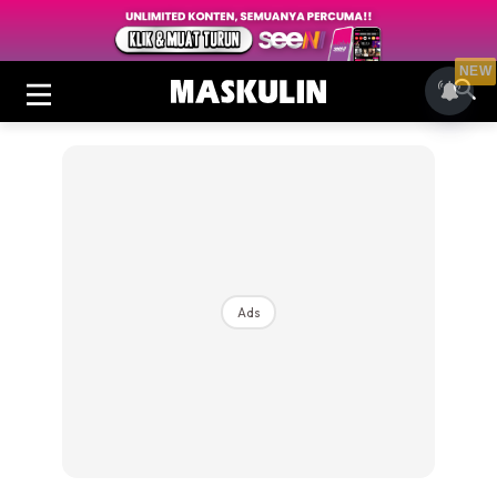
NEW
Ads