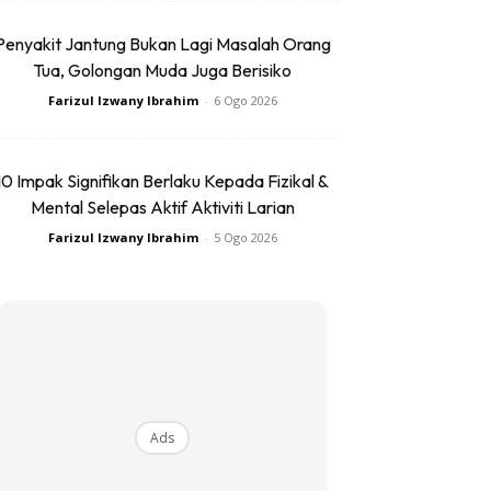
Penyakit Jantung Bukan Lagi Masalah Orang
Tua, Golongan Muda Juga Berisiko
Farizul Izwany Ibrahim
-
6 Ogo 2026
10 Impak Signifikan Berlaku Kepada Fizikal &
Mental Selepas Aktif Aktiviti Larian
Farizul Izwany Ibrahim
-
5 Ogo 2026
Ads