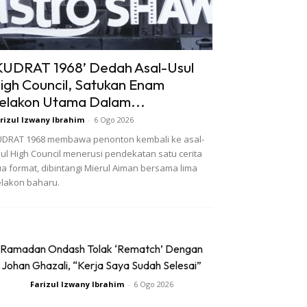
KUDRAT 1968’ Dedah Asal-Usul
igh Council, Satukan Enam
elakon Utama Dalam...
rizul Izwany Ibrahim
-
6 Ogo 2026
DRAT 1968 membawa penonton kembali ke asal-
ul High Council menerusi pendekatan satu cerita
a format, dibintangi Mierul Aiman bersama lima
lakon baharu.
Ramadan Ondash Tolak ‘Rematch’ Dengan
Johan Ghazali, “Kerja Saya Sudah Selesai”
Farizul Izwany Ibrahim
-
6 Ogo 2026