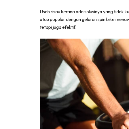
Usah risau kerana ada solusinya yang tidak 
atau popular dengan gelaran spin bike menaw
tetapi juga efektif.