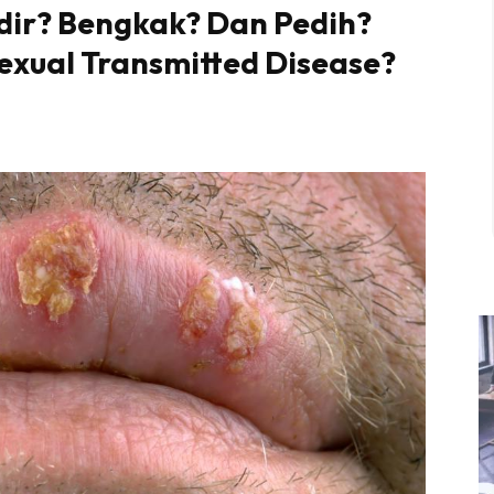
ir? Bengkak? Dan Pedih?
Sexual Transmitted Disease?