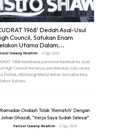
KUDRAT 1968’ Dedah Asal-Usul
igh Council, Satukan Enam
elakon Utama Dalam...
rizul Izwany Ibrahim
-
6 Ogo 2026
DRAT 1968 membawa penonton kembali ke asal-
ul High Council menerusi pendekatan satu cerita
a format, dibintangi Mierul Aiman bersama lima
lakon baharu.
Ramadan Ondash Tolak ‘Rematch’ Dengan
Johan Ghazali, “Kerja Saya Sudah Selesai”
Farizul Izwany Ibrahim
-
6 Ogo 2026