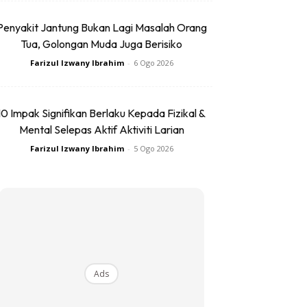
Penyakit Jantung Bukan Lagi Masalah Orang
Tua, Golongan Muda Juga Berisiko
Farizul Izwany Ibrahim
-
6 Ogo 2026
10 Impak Signifikan Berlaku Kepada Fizikal &
Mental Selepas Aktif Aktiviti Larian
Farizul Izwany Ibrahim
-
5 Ogo 2026
Ads