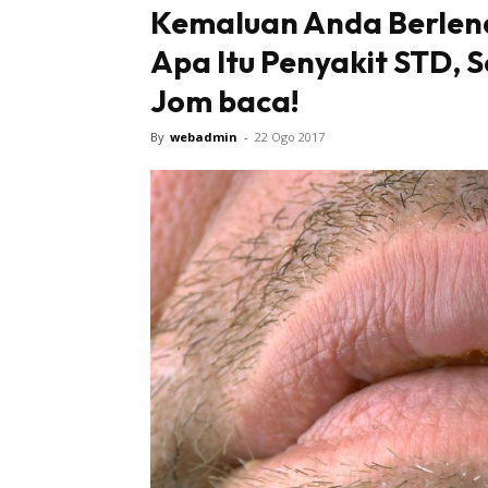
Kemaluan Anda Berlend
Apa Itu Penyakit STD, 
Jom baca!
By
webadmin
-
22 Ogo 2017