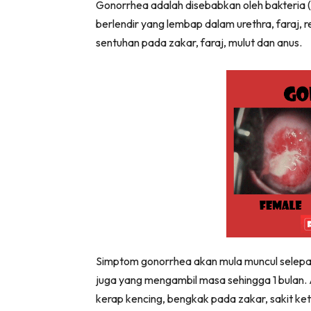
Gonorrhea adalah disebabkan oleh bakteria (
berlendir yang lembap dalam urethra, faraj, 
sentuhan pada zakar, faraj, mulut dan anus.
Simptom gonorrhea akan mula muncul selepas
juga yang mengambil masa sehingga 1 bulan. 
kerap kencing, bengkak pada zakar, sakit ke