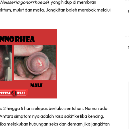
Neisseria gonorrhoeae
) yang hidup di membran
rektum, mulut dan mata. Jangkitan boleh merebak melalui
 2 hingga 5 hari selepas berlaku sentuhan. Namun ada
Antara simptom nya adalah rasa sakit ketika kencing,
tika melakukan hubungan seks dan demam jika jangkitan