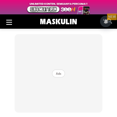
NEW
Ads