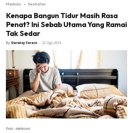
Maskulin
»
Kesihatan
Kenapa Bangun Tidur Masih Rasa
Penat? Ini Sebab Utama Yang Ramai
Tak Sedar
By
Darwisy Farain
-
22 Ogo 2025
Foto : detikcom