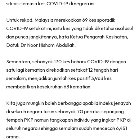
situasi semasa kes COVID-19 di negara ini.
Untuk rekod, Malaysia merekodkan 69 kes sporadik
COVID-19 setakat ini, iaitu kes yang tidak diketahui asal usul
dan punca jangkitannya, kata Ketua Pengarah Kesihatan,
Datuk Dr Noor Hisham Abdullah.
Sementara, sebanyak 170 kes baharu COVID-19 dengan
satu lagi kematian direkodkan setakat 12 tengah hari
semalam, menjadikan jumlah kes positif 3,963 kes
membabitkan keseluruhan 63 kematian.
Kita juga mungkin boleh berbangga apabila indeks jenayah
di seluruh negara turun sebanyak 70 peratus sepanjang
tempoh PKP namun tangkapan individu yang ingkar PKP di
seluruh negara sehingga semalam sudah mencecah 6,451
orang.