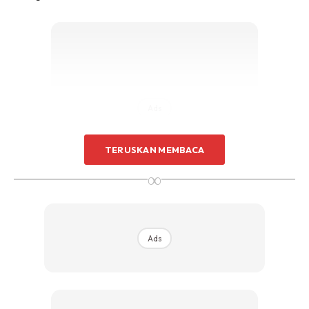
Ads
TERUSKAN MEMBACA
∞
Ads