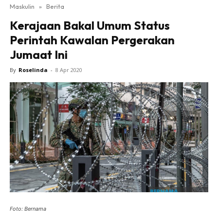
Maskulin
»
Berita
Kerajaan Bakal Umum Status
Perintah Kawalan Pergerakan
Jumaat Ini
By
Roselinda
-
8 Apr 2020
Foto: Bernama