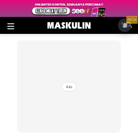
NEW
Ads