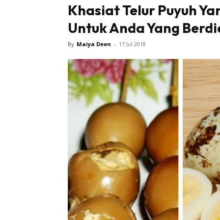
Khasiat Telur Puyuh Ya
Untuk Anda Yang Berdi
By
Maiya Deen
-
17 Jul 2018