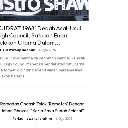
KUDRAT 1968’ Dedah Asal-Usul
igh Council, Satukan Enam
elakon Utama Dalam...
rizul Izwany Ibrahim
-
6 Ogo 2026
DRAT 1968 membawa penonton kembali ke asal-
ul High Council menerusi pendekatan satu cerita
a format, dibintangi Mierul Aiman bersama lima
lakon baharu.
Ramadan Ondash Tolak ‘Rematch’ Dengan
Johan Ghazali, “Kerja Saya Sudah Selesai”
Farizul Izwany Ibrahim
-
6 Ogo 2026