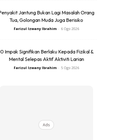
Penyakit Jantung Bukan Lagi Masalah Orang
Tua, Golongan Muda Juga Berisiko
Farizul Izwany Ibrahim
-
6 Ogo 2026
10 Impak Signifikan Berlaku Kepada Fizikal &
Mental Selepas Aktif Aktiviti Larian
Farizul Izwany Ibrahim
-
5 Ogo 2026
Ads