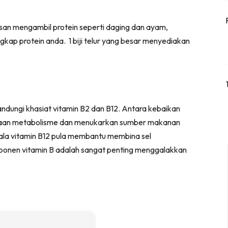
osan mengambil protein seperti daging dan ayam,
gkap protein anda. 1 biji telur yang besar menyediakan
ndungi khasiat vitamin B2 dan B12. Antara kebaikan
yaan metabolisme dan menukarkan sumber makanan
ala vitamin B12 pula membantu membina sel
onen vitamin B adalah sangat penting menggalakkan