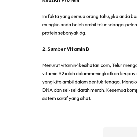
Khasiat Protein
Ini fakta yang semua orang tahu, jika anda b
mungkin anda boleh ambil telur sebagai pelen
protein sebanyak 6g.
2. Sumber Vitamin B
Menurut vitamin4kesihatan.com, Telur menga
vitamin B2 ialah dalammeningkatkan keupa
yang kita ambil dalam bentuk tenaga. Manak
DNA dan sel-sel darah merah. Kesemua komp
sistem saraf yang sihat.