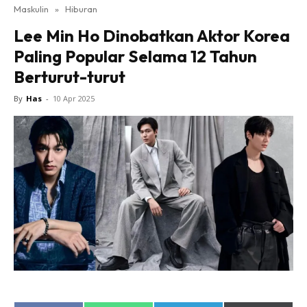
Maskulin
»
Hiburan
Lee Min Ho Dinobatkan Aktor Korea
Paling Popular Selama 12 Tahun
Berturut-turut
By
Has
-
10 Apr 2025