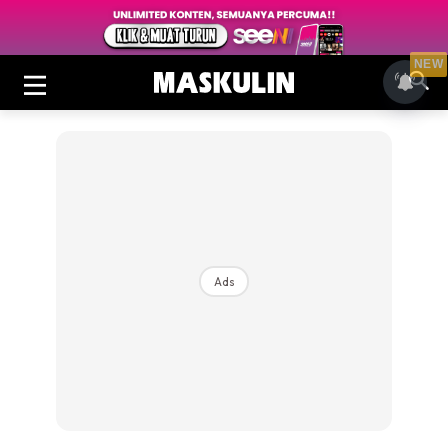
NEW
Ads