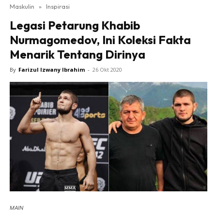
Maskulin
»
Inspirasi
Legasi Petarung Khabib
Nurmagomedov, Ini Koleksi Fakta
Menarik Tentang Dirinya
By
Farizul Izwany Ibrahim
-
26 Okt 2020
MAIN