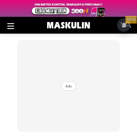
NEW
Ads