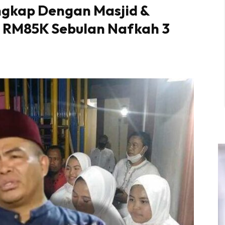
ngkap Dengan Masjid &
 RM85K Sebulan Nafkah 3