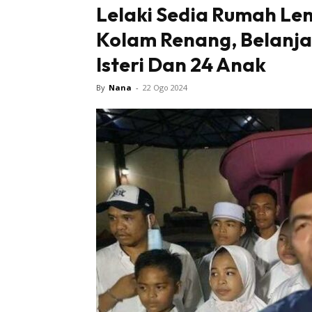
Lelaki Sedia Rumah Le
Kolam Renang, Belanja
Isteri Dan 24 Anak
By
Nana
-
22 Ogo 2024