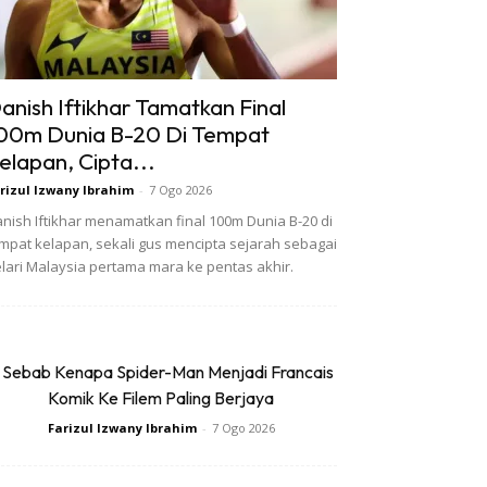
anish Iftikhar Tamatkan Final
00m Dunia B-20 Di Tempat
elapan, Cipta...
rizul Izwany Ibrahim
-
7 Ogo 2026
nish Iftikhar menamatkan final 100m Dunia B-20 di
mpat kelapan, sekali gus mencipta sejarah sebagai
lari Malaysia pertama mara ke pentas akhir.
 Sebab Kenapa Spider-Man Menjadi Francais
Komik Ke Filem Paling Berjaya
Farizul Izwany Ibrahim
-
7 Ogo 2026