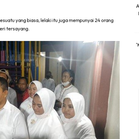
A
esuatu yang biasa, lelaki itu juga mempunyai 24 orang
eri tersayang.
‘