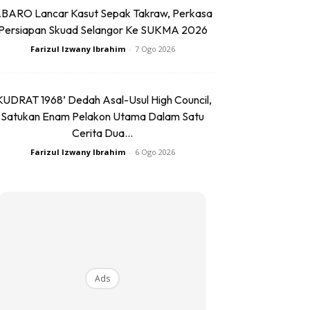
BARO Lancar Kasut Sepak Takraw, Perkasa
Persiapan Skuad Selangor Ke SUKMA 2026
Farizul Izwany Ibrahim
-
7 Ogo 2026
KUDRAT 1968’ Dedah Asal-Usul High Council,
Satukan Enam Pelakon Utama Dalam Satu
Cerita Dua...
Farizul Izwany Ibrahim
-
6 Ogo 2026
Ads