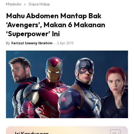
Maskulin
»
Gaya Hidup
Mahu Abdomen Mantap Bak
‘Avengers’, Makan 6 Makanan
‘Superpower’ Ini
By
Farizul Izwany Ibrahim
-
2 Apr 2019
Isi Kandungan