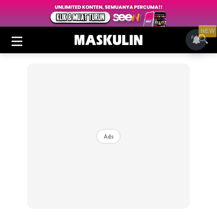
NEW
Ads