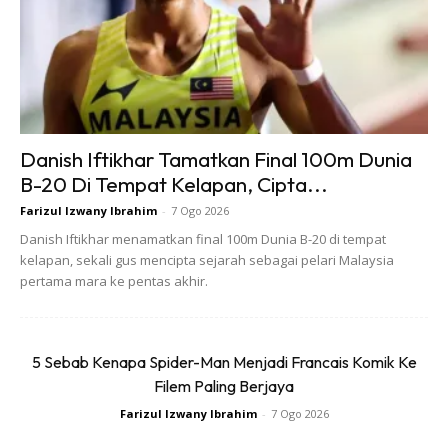
Danish Iftikhar Tamatkan Final 100m Dunia
B-20 Di Tempat Kelapan, Cipta...
Farizul Izwany Ibrahim
-
7 Ogo 2026
Danish Iftikhar menamatkan final 100m Dunia B-20 di tempat
kelapan, sekali gus mencipta sejarah sebagai pelari Malaysia
pertama mara ke pentas akhir.
Ads
5 Sebab Kenapa Spider-Man Menjadi Francais Komik Ke
Filem Paling Berjaya
Farizul Izwany Ibrahim
-
7 Ogo 2026