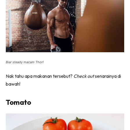
Biar steady macam Thor!
Nak tahu apa makanan tersebut?
Check out
senarainya di
bawah!
Tomato