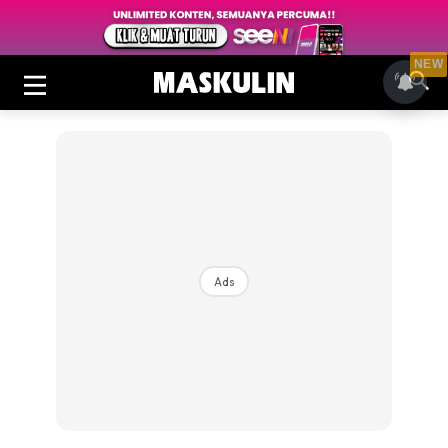
NEW
Ads