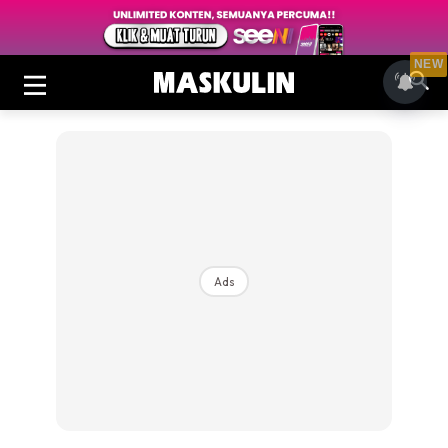
NEW
Ads