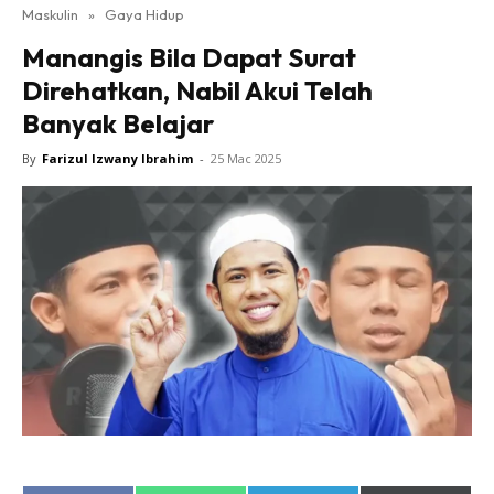
Maskulin
»
Gaya Hidup
Manangis Bila Dapat Surat
Direhatkan, Nabil Akui Telah
Banyak Belajar
By
Farizul Izwany Ibrahim
-
25 Mac 2025