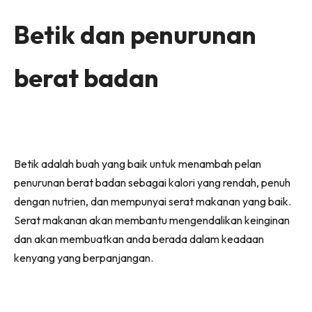
on
on
on
on
Facebook
WhatsApp
Telegram
X
(Twitter)
Betik dan penurunan
berat badan
Betik adalah buah yang baik untuk menambah pelan
penurunan berat badan sebagai kalori yang rendah, penuh
dengan nutrien, dan mempunyai serat makanan yang baik.
Serat makanan akan membantu mengendalikan keinginan
dan akan membuatkan anda berada dalam keadaan
kenyang yang berpanjangan.