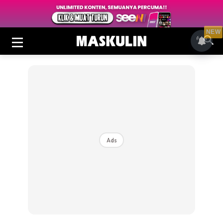
NEW
Ads