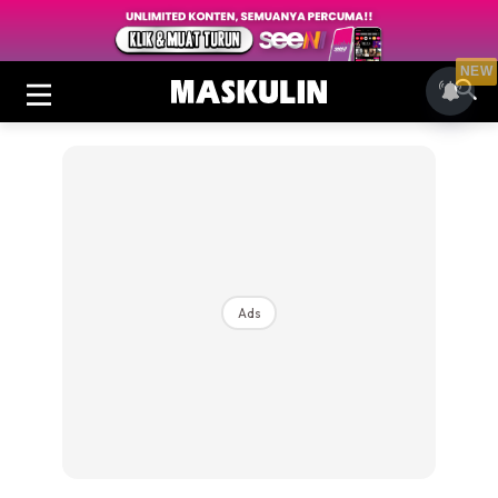
NEW
Ads