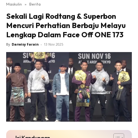
Maskulin
»
Berita
Sekali Lagi Rodtang & Superbon
Mencuri Perhatian Berbaju Melayu
Lengkap Dalam Face Off ONE 173
By
Darwisy Farain
-
13 Nov 2025
Isi Kandungan