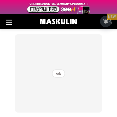
NEW
Ads