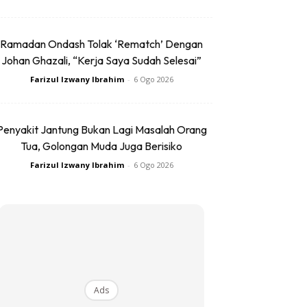
Ramadan Ondash Tolak ‘Rematch’ Dengan
Johan Ghazali, “Kerja Saya Sudah Selesai”
Farizul Izwany Ibrahim
-
6 Ogo 2026
Penyakit Jantung Bukan Lagi Masalah Orang
Tua, Golongan Muda Juga Berisiko
Farizul Izwany Ibrahim
-
6 Ogo 2026
Ads