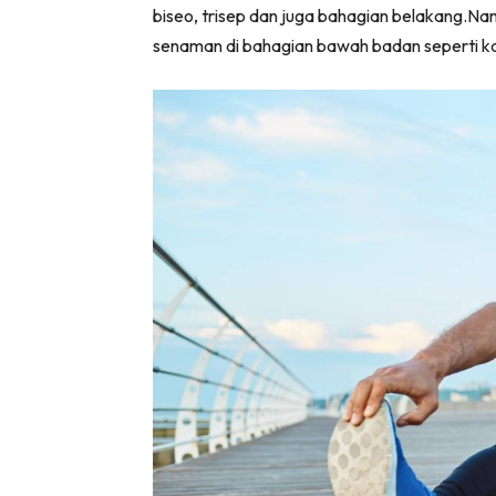
biseo, trisep dan juga bahagian belakang.Nam
senaman di bahagian bawah badan seperti ka