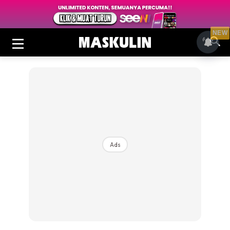
NEW
Ads