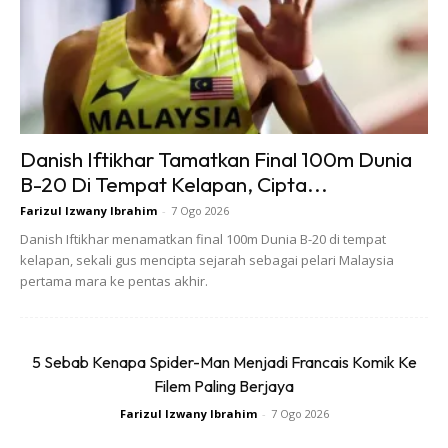
Danish Iftikhar Tamatkan Final 100m Dunia
B-20 Di Tempat Kelapan, Cipta...
Farizul Izwany Ibrahim
-
7 Ogo 2026
Danish Iftikhar menamatkan final 100m Dunia B-20 di tempat
kelapan, sekali gus mencipta sejarah sebagai pelari Malaysia
pertama mara ke pentas akhir.
5 Sebab Kenapa Spider-Man Menjadi Francais Komik Ke
Filem Paling Berjaya
Farizul Izwany Ibrahim
-
7 Ogo 2026