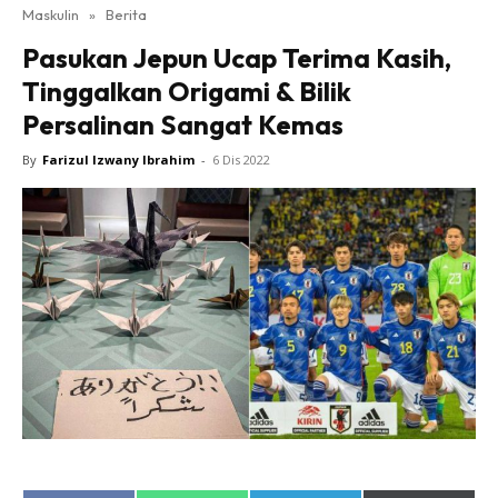
Maskulin
»
Berita
Pasukan Jepun Ucap Terima Kasih,
Tinggalkan Origami & Bilik
Persalinan Sangat Kemas
By
Farizul Izwany Ibrahim
-
6 Dis 2022