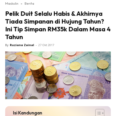
Maskulin
»
Berita
Pelik Duit Selalu Habis & Akhirnya
Tiada Simpanan di Hujung Tahun?
Ini Tip Simpan RM35k Dalam Masa 4
Tahun
By
Ruziana Zainal
-
27 Okt 2017
Isi Kandungan