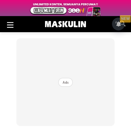
NEW
Ads